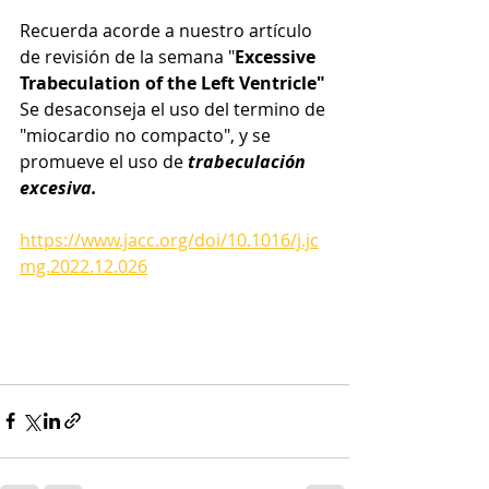
Recuerda acorde a nuestro artículo 
de revisión de la semana "
Excessive 
Trabeculation of the Left Ventricle" 
Se desaconseja el uso del termino de 
"miocardio no compacto", y se 
promueve el uso de 
trabeculación 
excesiva.
https://www.jacc.org/doi/10.1016/j.jc
mg.2022.12.026