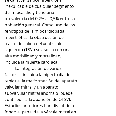
se caracteriza por hipertrofia 
inexplicable de cualquier segmento 
del miocardio y tiene una 
prevalencia del 0,2% al 0,5% entre la 
población general. Como uno de los 
fenotipos de la miocardiopatía 
hipertrófica, la obstrucción del 
tracto de salida del ventrículo 
izquierdo (TSVI) se asocia con una 
alta morbilidad y mortalidad, 
incluida la muerte cardíaca.
	La integración de varios 
factores, incluida la hipertrofia del 
tabique, la malformación del aparato 
valvular mitral y un aparato 
subvalvular mitral anómalo, puede 
contribuir a la aparición de OTSVI. 
Estudios anteriores han discutido a 
fondo el papel de la válvula mitral en 