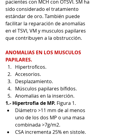
pacientes con MCH con OTSVI. SM ha 
sido considerado el tratamiento 
estándar de oro. También puede 
facilitar la reparación de anomalías 
en el TSVI, VM y musculos papilares 
que contribuyen a la obstrucción.
ANOMALIAS EN LOS MUSCULOS 
PAPILARES. 
Hipertroficos.
Accesorios.
Desplazamiento.
Músculos papilares bífidos.
Anomalias en la inserción. 
1.- Hipertrofia de MP. 
Figura 1. 
Diámetro >11 mm de al menos 
uno de los dos MP o una masa 
combinada >7g/m2.
CSA incrementa 25% en sistole.