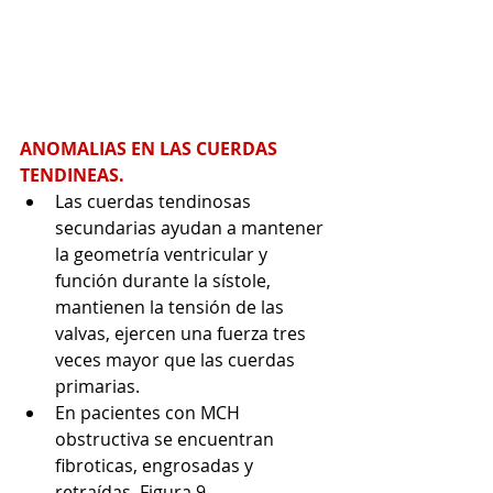
ANOMALIAS EN LAS CUERDAS 
TENDINEAS. 
Las cuerdas tendinosas 
secundarias ayudan a mantener 
la geometría ventricular y 
función durante la sístole, 
mantienen la tensión de las 
valvas, ejercen una fuerza tres 
veces mayor que las cuerdas 
primarias.
En pacientes con MCH 
obstructiva se encuentran 
fibroticas, engrosadas y 
retraídas. Figura 9. 