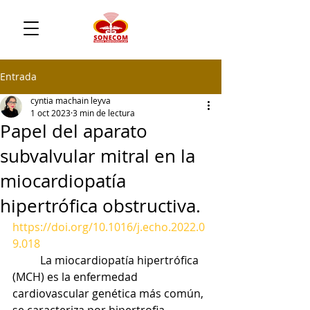
Entrada
cyntia machain leyva
1 oct 2023
3 min de lectura
Papel del aparato
subvalvular mitral en la
miocardiopatía
hipertrófica obstructiva.
https://doi.org/10.1016/j.echo.2022.0
9.018
	La miocardiopatía hipertrófica 
(MCH) es la enfermedad 
cardiovascular genética más común, 