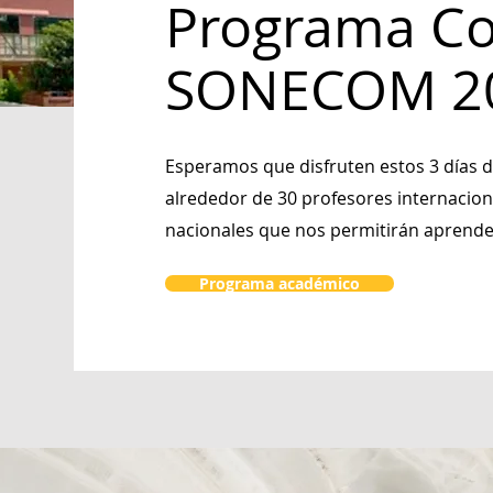
Programa C
SONECOM 2
Esperamos que disfruten estos 3 días
alrededor de 30 profesores internacio
nacionales que nos permitirán aprende
Programa académico