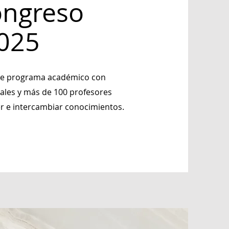
ongreso
025
 de programa académico con
nales y más de 100 profesores
r e intercambiar conocimientos.