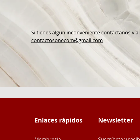
Si tienes algún inconveniente contáctanos vía
contactosonecom@gmail.com
Enlaces rápidos
Newsletter
Membresía
Suscríbete y recib