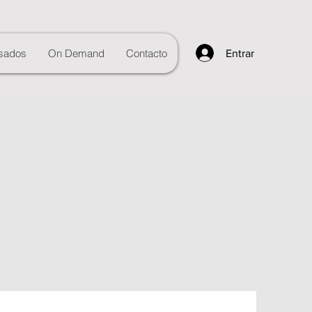
sados
On Demand
Contacto
Entrar