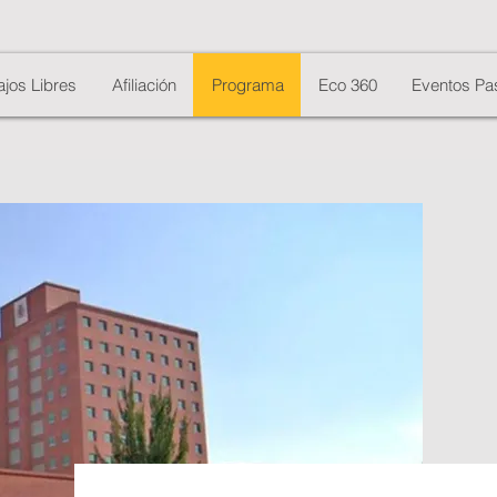
ajos Libres
Afiliación
Programa
Eco 360
Eventos Pa