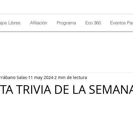
ajos Libres
Afiliación
Programa
Eco 360
Eventos Pa
rrábano Salas
11 may 2024
2 min de lectura
TA TRIVIA DE LA SEMAN