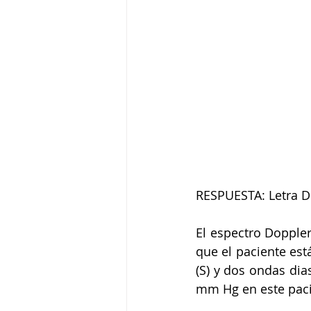
RESPUESTA: Letra D 
El espectro Doppler
que el paciente está
(S) y dos ondas dias
mm Hg en este pacie