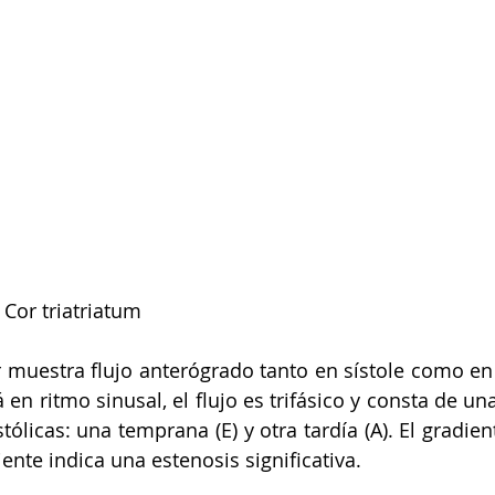
Cor triatriatum
 muestra flujo anterógrado tanto en sístole como en 
 en ritmo sinusal, el flujo es trifásico y consta de una
tólicas: una temprana (E) y otra tardía (A). El gradie
nte indica una estenosis significativa.