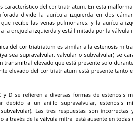
 es característico del cor triatriatum. En esta malforma
orada divide la aurícula izquierda en dos cámaras
 que recibe las venas pulmonares, y la aurícula izqu
 la orejuela izquierda y está limitada por la válvula m
ica del cor triatriatum es similar a la estenosis mitra
 (ya sea supravalvular, valvular o subvalvular) se car
n transmitral elevado que está presente solo durante l
ente elevado del cor triatriatum está presente tanto e
 y D se refieren a diversas formas de estenosis mit
ar debido a un anillo supravalvular, estenosis mit
 subvalvular). Las tres respuestas son incorrectas y
o a través de la válvula mitral está ausente en todas e