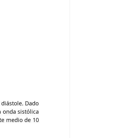
diástole. Dado 
 onda sistólica 
nte medio de 10 