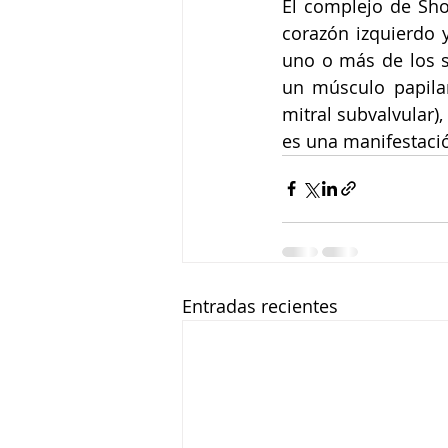
El complejo de Sho
corazón izquierdo 
uno o más de los si
un músculo papilar
mitral subvalvular)
es una manifestaci
Entradas recientes