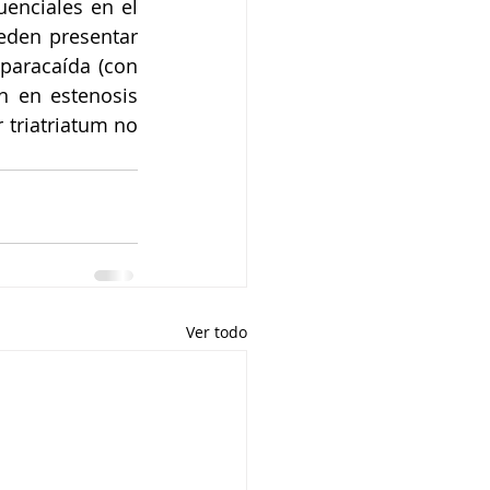
nciales en el 
eden presentar 
paracaída (con 
 en estenosis 
 triatriatum no 
Ver todo