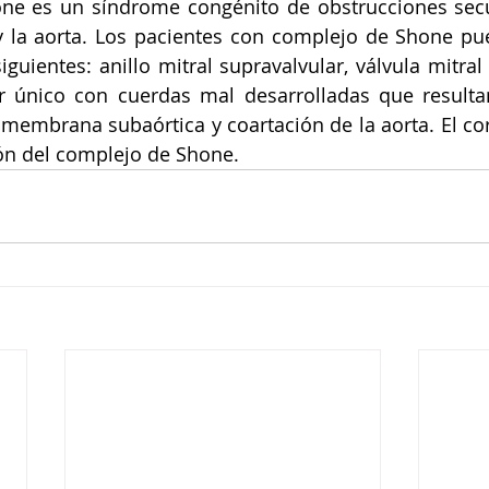
ne es un síndrome congénito de obstrucciones secue
y la aorta. Los pacientes con complejo de Shone pu
guientes: anillo mitral supravalvular, válvula mitral 
 único con cuerdas mal desarrolladas que resultan
, membrana subaórtica y coartación de la aorta. El cor
ón del complejo de Shone.