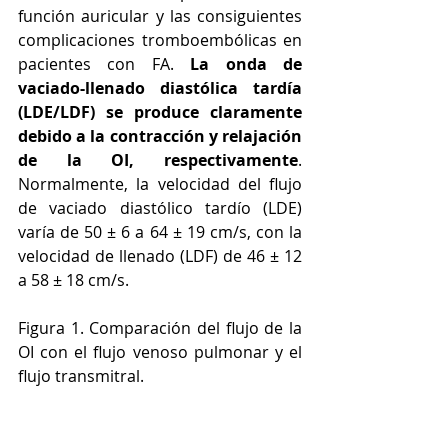
función auricular y las consiguientes 
complicaciones tromboembólicas en 
pacientes con FA. 
La onda de 
vaciado-llenado diastólica tardía 
(LDE/LDF) se produce claramente 
debido a la contracción y relajación 
de la OI, respectivamente
. 
Normalmente, la velocidad del flujo 
de vaciado diastólico tardío (LDE) 
varía de 50 ± 6 a 64 ± 19 cm/s, con la 
velocidad de llenado (LDF) de 46 ± 12 
a 58 ± 18 cm/s.
Figura 1. Comparación del flujo de la 
OI con el flujo venoso pulmonar y el 
flujo transmitral.