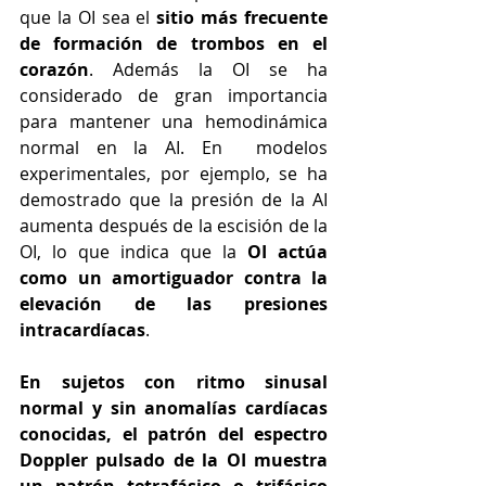
que la OI sea el 
sitio más frecuente 
de formación de trombos en el 
corazón
. Además la OI se ha 
considerado de gran importancia 
para mantener una hemodinámica 
normal en la AI. En  modelos 
experimentales, por ejemplo, se ha 
demostrado que la presión de la AI 
aumenta después de la escisión de la 
OI, lo que indica que la 
OI actúa 
como un amortiguador contra la 
elevación de las presiones 
intracardíacas
. 
En sujetos con ritmo sinusal 
normal y sin anomalías cardíacas 
conocidas, el patrón del espectro 
Doppler pulsado de la OI muestra 