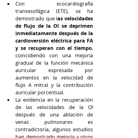
Con ecocardiografía 
transesofágica (ETE), se ha 
demostrado que l
as velocidades 
de flujo de la OI se deprimen 
inmediatamente después de la 
cardioversión eléctrica para FA 
y se recuperan con el tiempo
, 
coincidiendo con una mejoria 
gradual de la función mecánica 
auricular expresada por 
aumentos en la velocidad de 
flujo A mitral y la contribución 
auricular porcentual. 
La evidencia en la recuperación 
de las velocidades de la OI 
después de una ablación de 
venas pulmonares es 
contradictoria, algunos estudios 
han demostrado mejoría y otros 