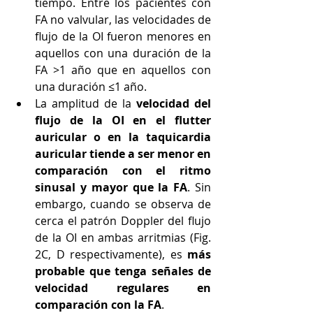
tiempo. Entre los pacientes con 
FA no valvular, las velocidades de 
flujo de la OI fueron menores en 
aquellos con una duración de la 
FA >1 año que en aquellos con 
una duración ≤1 año.
La amplitud de la 
velocidad del 
flujo de la OI en el flutter 
auricular o en la taquicardia 
auricular tiende a ser menor en 
comparación con el ritmo 
sinusal y mayor que la FA
. Sin 
embargo, cuando se observa de 
cerca el patrón Doppler del flujo 
de la OI en ambas arritmias (Fig. 
2C, D respectivamente), es 
más 
probable que tenga señales de 
velocidad regulares en 
comparación con la FA
.