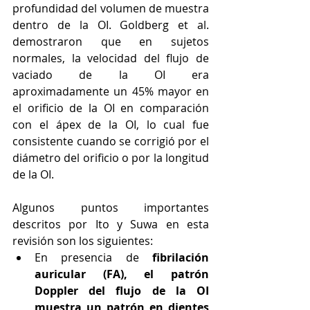
profundidad del volumen de muestra 
dentro de la OI. Goldberg et al. 
demostraron que en sujetos 
normales, la velocidad del flujo de 
vaciado de la OI era 
aproximadamente un 45% mayor en 
el orificio de la OI en comparación 
con el ápex de la OI, lo cual fue 
consistente cuando se corrigió por el 
diámetro del orificio o por la longitud 
de la OI.
Algunos puntos importantes 
descritos por Ito y Suwa en esta 
revisión son los siguientes:
En presencia de 
fibrilación 
auricular (FA), el patrón 
Doppler del flujo de la OI 
muestra un patrón en dientes 