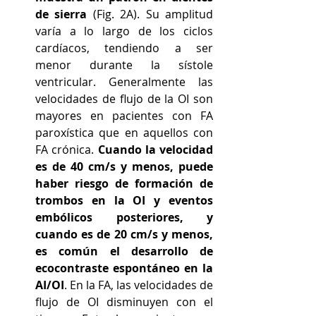
de sierra 
(Fig. 2A). Su amplitud 
varía a lo largo de los ciclos 
cardíacos, tendiendo a ser 
menor durante la sístole 
ventricular. Generalmente las 
velocidades de flujo de la OI son 
mayores en pacientes con FA 
paroxística que en aquellos con 
FA crónica. 
Cuando la velocidad 
es de 40 cm/s y menos, puede 
haber riesgo de formación de 
trombos en la OI y eventos 
embólicos posteriores, y 
cuando es de 20 cm/s y menos, 
es común el desarrollo de 
ecocontraste espontáneo en la 
AI/OI
. En la FA, las velocidades de 
flujo de OI disminuyen con el 