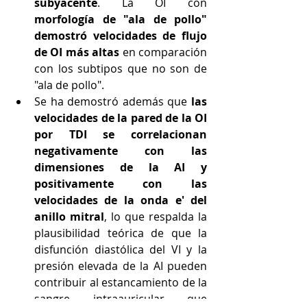
subyacente
. La OI con 
morfología de "ala de pollo" 
demostró velocidades de flujo 
de OI más altas
 en comparación 
con los subtipos que no son de 
"ala de pollo". 
Se ha demostró además que 
las 
velocidades de la pared de la OI 
por TDI se correlacionan 
negativamente con las 
dimensiones de la AI y 
positivamente con las 
velocidades de la onda e' del 
anillo mitral
, lo que respalda la 
plausibilidad teórica de que la 
disfunción diastólica del VI y la 
presión elevada de la AI pueden 
contribuir al estancamiento de la 
sangre intraauricular que 