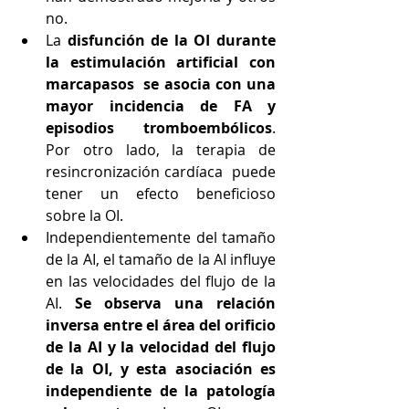
no.
La 
disfunción de la OI durante 
la estimulación artificial con 
marcapasos  se asocia con una 
mayor incidencia de FA y 
episodios tromboembólicos
. 
Por otro lado, la terapia de 
resincronización cardíaca  puede 
tener un efecto beneficioso 
sobre la OI.
Independientemente del tamaño 
de la AI, el tamaño de la AI influye 
en las velocidades del flujo de la 
AI. 
Se observa una relación 
inversa entre el área del orificio 
de la AI y la velocidad del flujo 
de la OI, y esta asociación es 
independiente de la patología 