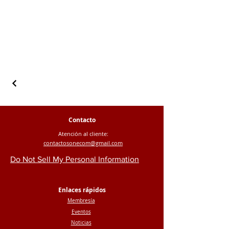
Contacto
Atención al cliente:
contactosonecom@gmail.com
Do Not Sell My Personal Information
Enlaces rápidos
Membresía
Eventos
Noticias