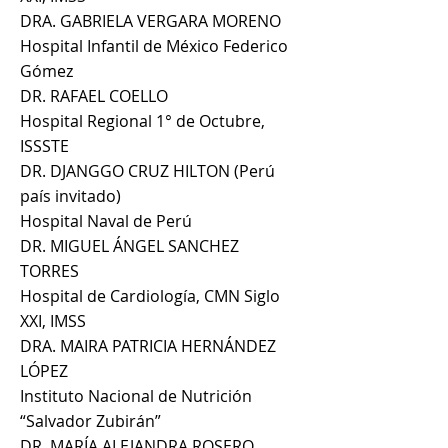
DRA. GABRIELA VERGARA MORENO
Hospital Infantil de México Federico
Gómez
DR. RAFAEL COELLO
Hospital Regional 1° de Octubre,
ISSSTE
DR. DJANGGO CRUZ HILTON (Perú
país invitado)
Hospital Naval de Perú
DR. MIGUEL ÁNGEL SANCHEZ
TORRES
Hospital de Cardiología, CMN Siglo
XXI, IMSS
DRA. MAIRA PATRICIA HERNÁNDEZ
LÓPEZ
Instituto Nacional de Nutrición
“Salvador Zubirán”
DR. MARÍA ALEJANDRA ROSERO