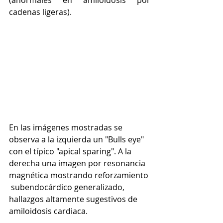
(anormales en amiloidosis por 
cadenas ligeras). 
En las imágenes mostradas se 
observa a la izquierda un "Bulls eye" 
con el típico "apical sparing". A la 
derecha una imagen por resonancia 
magnética mostrando reforzamiento 
 subendocárdico generalizado, 
hallazgos altamente sugestivos de 
amiloidosis cardiaca.