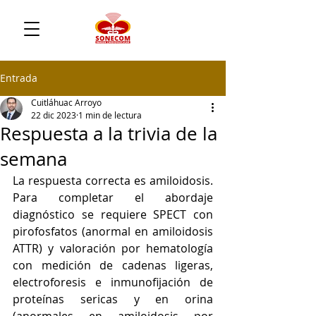
Entrada
Cuitláhuac Arroyo
22 dic 2023
1 min de lectura
Respuesta a la trivia de la
semana
La respuesta correcta es amiloidosis. 
Para completar el abordaje 
diagnóstico se requiere SPECT con 
pirofosfatos (anormal en amiloidosis 
ATTR) y valoración por hematología 
con medición de cadenas ligeras, 
electroforesis e inmunofijación de 
proteínas sericas y en orina 