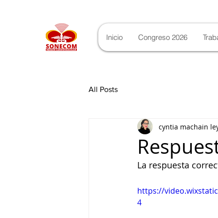
Inicio
Congreso 2026
Trab
All Posts
cyntia machain le
Respuesta
La respuesta correct
https://video.wixsta
4