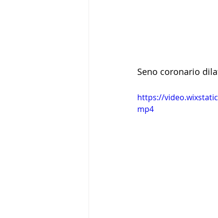
Seno coronario dila
https://video.wixsta
mp4