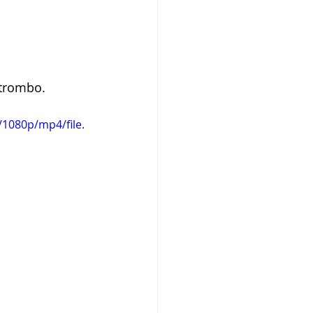
 trombo.
1080p/mp4/file.