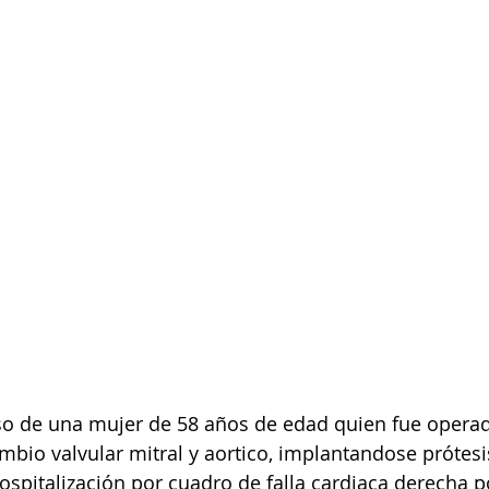
bio valvular mitral y aortico, implantandose prótes
hospitalización por cuadro de falla cardiaca derecha 