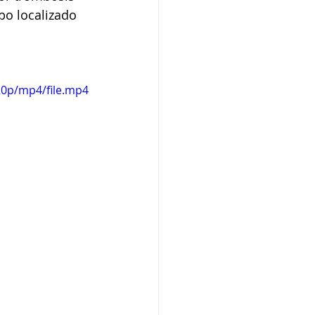
o localizado 
20p/mp4/file.mp4