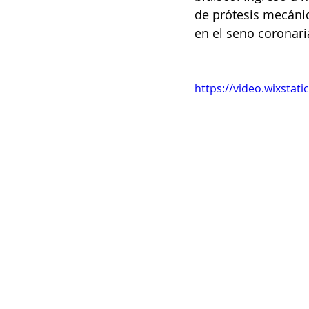
de prótesis mecáni
en el seno coronari
https://video.wixsta