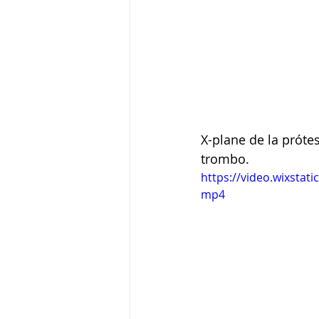
X-plane de la próte
trombo.
https://video.wixsta
mp4