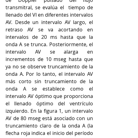
de Doppler pulsado del flujo 
transmitral, se evalúa el  tiempo de 
llenado del VI en diferentes intervalos 
AV. Desde un intervalo AV largo, el 
retraso AV se va acortando en 
intervalos de 20 ms hasta que la 
onda A se trunca. Posteriormente, el 
intervalo AV se alarga en 
incrementos de 10 mseg hasta que 
ya no se observe truncamiento de la 
onda A. Por lo tanto, el intervalo AV 
más corto sin truncamiento de la 
onda A se establece como el 
intervalo AV óptimo que proporciona 
el llenado óptimo del ventrículo 
izquierdo. En la figura 1, un intervalo 
AV de 80 mseg está asociado con un 
truncamiento claro de la onda A (la 
flecha roja indica el inicio del período 