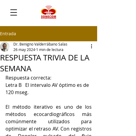
Entrada
Dr. Benigno Valderrábano Salas
26 may 2024
1 min de lectura
RESPUESTA TRIVIA DE LA
SEMANA
Respuesta correcta: 
Letra 
B   El intervalo AV óptimo es de 
120 mseg.
El método iterativo es uno de los 
métodos ecocardiográficos más 
comúnmente utilizados para 
optimizar el retraso AV. Con registros 