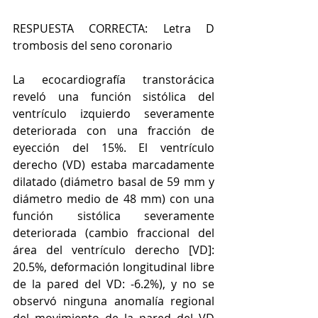
RESPUESTA CORRECTA: Letra D 
trombosis del seno coronario
La ecocardiografía transtorácica 
reveló una función sistólica del 
ventrículo izquierdo severamente 
deteriorada con una fracción de 
eyección del 15%. El ventrículo 
derecho (VD) estaba marcadamente 
dilatado (diámetro basal de 59 mm y  
diámetro medio de 48 mm) con una 
función sistólica severamente 
deteriorada (cambio fraccional del 
área del ventrículo derecho [VD]: 
20.5%, deformación longitudinal libre 
de la pared del VD: -6.2%), y no se 
observó ninguna anomalía regional 
del movimiento de la pared del VD 