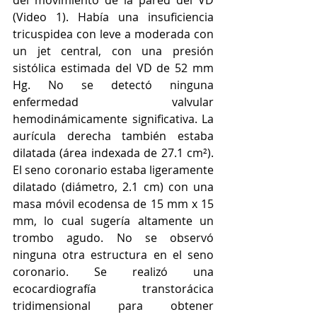
(Video 1). Había una insuficiencia 
tricuspidea con leve a moderada con 
un jet central, con una presión 
sistólica estimada del VD de 52 mm 
Hg. No se detectó ninguna 
enfermedad valvular 
hemodinámicamente significativa. La 
aurícula derecha también estaba 
dilatada (área indexada de 27.1 cm²). 
El seno coronario estaba ligeramente 
dilatado (diámetro, 2.1 cm) con una 
masa móvil ecodensa de 15 mm x 15 
mm, lo cual sugería altamente un 
trombo agudo. No se observó 
ninguna otra estructura en el seno 
coronario. Se realizó una 
ecocardiografía transtorácica 
tridimensional para obtener 