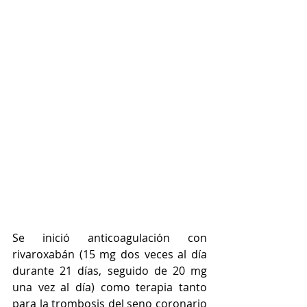
Se inició anticoagulación con 
rivaroxabán (15 mg dos veces al día 
durante 21 días, seguido de 20 mg 
una vez al día) como terapia tanto 
para la trombosis del seno coronario 